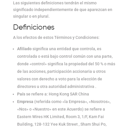
Las siguientes definiciones tendrán el mismo
significado independientemente de que aparezcan en
singular o en plural.
Definiciones
A los efectos de estos Términos y Condiciones:
Afiliado
significa una entidad que controla, es
controlada o está bajo control común con una parte,
donde «control» significa la propiedad del 50 % o más
de las acciones, participación accionaria u otros
valores con derecho a voto para la elección de
directores u otra autoridad administrativa .
País
se refiere a: Hong Kong SAR China
Empresa
(referida como «la Empresa», «Nosotros»,
«Nos» o «Nuestro» en este Acuerdo) se refiere a
Eastern Wires HK Limited, Room 3, 1/F, Kam Fai
Building, 128-132 Yee Kuk Street , Sham Shui Po,