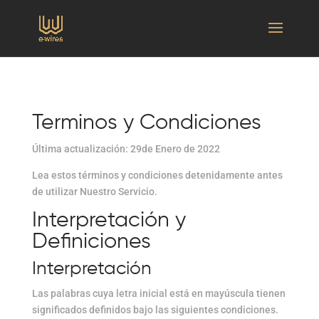
Terminos y Condiciones
Última actualización: 29de Enero de 2022
Lea estos términos y condiciones detenidamente antes
de utilizar Nuestro Servicio.
Interpretación y
Definiciones
Interpretación
Las palabras cuya letra inicial está en mayúscula tienen
significados definidos bajo las siguientes condiciones.