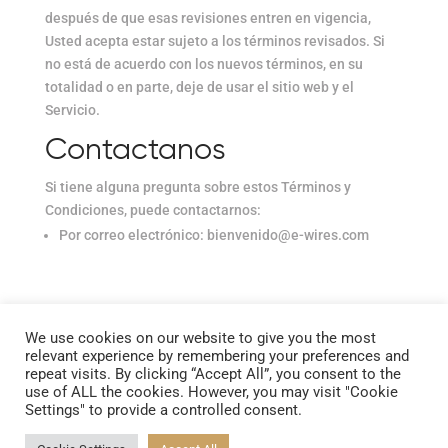
después de que esas revisiones entren en vigencia,
Usted acepta estar sujeto a los términos revisados. Si
no está de acuerdo con los nuevos términos, en su
totalidad o en parte, deje de usar el sitio web y el
Servicio.
Contactanos
Si tiene alguna pregunta sobre estos Términos y
Condiciones, puede contactarnos:
Por correo electrónico:
bienvenido@e-wires.com
We use cookies on our website to give you the most
relevant experience by remembering your preferences and
repeat visits. By clicking “Accept All”, you consent to the
© 2026 Eastern Wires HK Limited. Todos los derechos
use of ALL the cookies. However, you may visit "Cookie
reservados
Settings" to provide a controlled consent.
|
Términos y Condiciones
|
Política de Privacidad
|